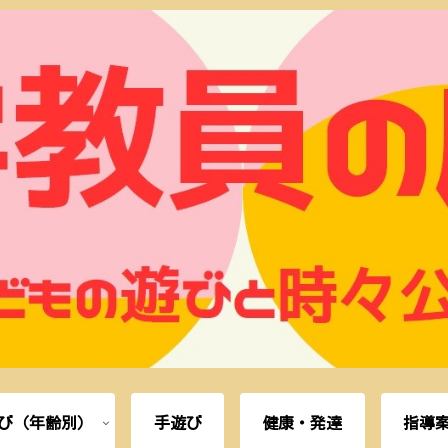
び（年齢別）
手遊び
健康・発達
指導