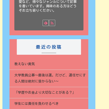
愛など、様々なジャンルについて記事
を書いています。興味のある方はどう
ぞお立ち寄りください。
最近の投稿
教えない勇気
大学教員公募〜最後は運。だけど、運任せにす
る人間は絶対に受からない〜
「学歴やお金より大切なことがある？」
学生には責任を負わせるべき