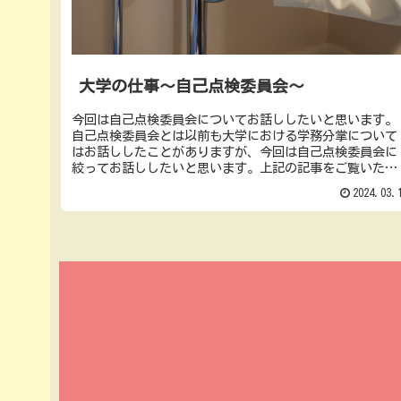
大学の仕事～自己点検委員会～
今回は自己点検委員会についてお話ししたいと思います。
自己点検委員会とは以前も大学における学務分掌について
はお話ししたことがありますが、今回は自己点検委員会に
絞ってお話ししたいと思います。上記の記事をご覧いただ
けたらと思いますが、簡単に紹介す...
2024.03.