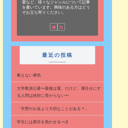
愛など、様々なジャンルについて記事
を書いています。興味のある方はどう
ぞお立ち寄りください。
最近の投稿
教えない勇気
大学教員公募〜最後は運。だけど、運任せにす
る人間は絶対に受からない〜
「学歴やお金より大切なことがある？」
学生には責任を負わせるべき