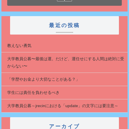
最近の投稿
教えない勇気
大学教員公募〜最後は運。だけど、運任せにする人間は絶対に受
からない〜
「学歴やお金より大切なことがある？」
学生には責任を負わせるべき
大学教員公募～jrecinにおける「update」の文字には要注意～
アーカイブ