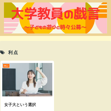
利点
雑記
女子大という選択