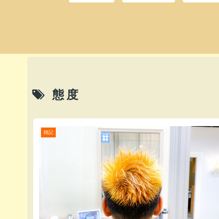
態度
雑記