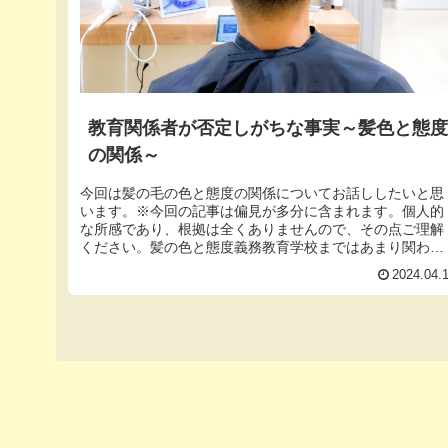
教育関係者が否定しがちな事実～髪色と態
の関係～
今回は髪の毛の色と態度の関係についてお話ししたいと思
います。※今回の記事は偏見が多分に含まれます。個人的
な所感であり、根拠は全くありませんので、その点ご理解
ください。髪の色と態度義務教育学校まではあまり関わり
がないかもしれませんが、高校、さ...
2024.04.