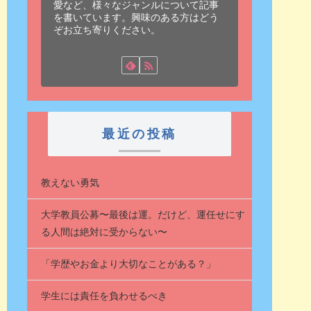
愛など、様々なジャンルについて記事
を書いています。興味のある方はどう
ぞお立ち寄りください。
最近の投稿
教えない勇気
大学教員公募〜最後は運。だけど、運任せにす
る人間は絶対に受からない〜
「学歴やお金より大切なことがある？」
学生には責任を負わせるべき