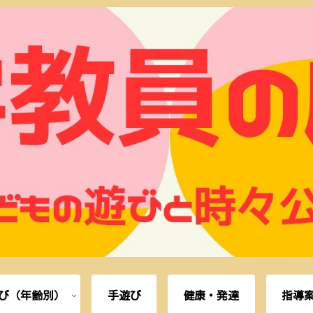
び（年齢別）
手遊び
健康・発達
指導