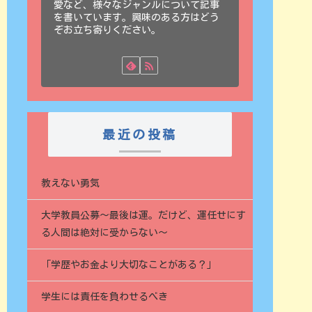
愛など、様々なジャンルについて記事
を書いています。興味のある方はどう
ぞお立ち寄りください。
最近の投稿
教えない勇気
大学教員公募〜最後は運。だけど、運任せにす
る人間は絶対に受からない〜
「学歴やお金より大切なことがある？」
学生には責任を負わせるべき