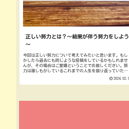
正しい努力とは？～結果が伴う努力をしよ
～
今回は正しい努力について考えてみたいと思います。もし
かしたら過去にも同じような投稿をしているかもしれませ
んが、その場合はご愛嬌ということでお赦しください。努
力は誰しもがしているこれまでの人生を振り返っていただ
き、一度も努力をしたことがないと...
2024.02.