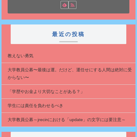
最近の投稿
教えない勇気
大学教員公募〜最後は運。だけど、運任せにする人間は絶対に受
からない〜
「学歴やお金より大切なことがある？」
学生には責任を負わせるべき
大学教員公募～jrecinにおける「update」の文字には要注意～