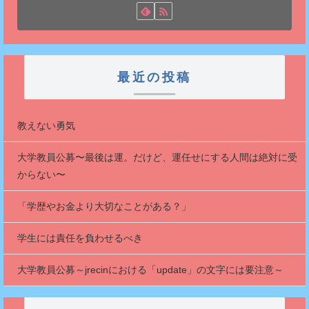
最近の投稿
教えない勇気
大学教員公募〜最後は運。だけど、運任せにする人間は絶対に受
からない〜
「学歴やお金より大切なことがある？」
学生には責任を負わせるべき
大学教員公募～jrecinにおける「update」の文字には要注意～