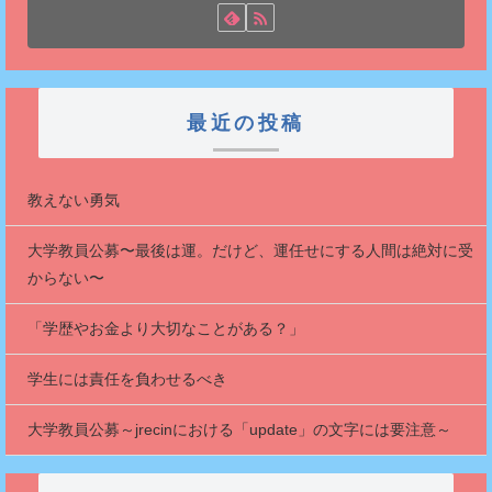
最近の投稿
教えない勇気
大学教員公募〜最後は運。だけど、運任せにする人間は絶対に受
からない〜
「学歴やお金より大切なことがある？」
学生には責任を負わせるべき
大学教員公募～jrecinにおける「update」の文字には要注意～