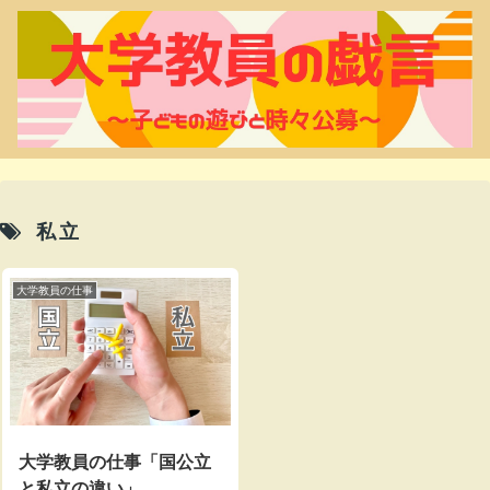
私立
大学教員の仕事
大学教員の仕事「国公立
と私立の違い」