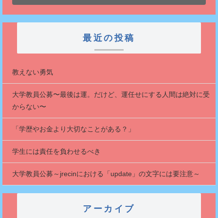
最近の投稿
教えない勇気
大学教員公募〜最後は運。だけど、運任せにする人間は絶対に受
からない〜
「学歴やお金より大切なことがある？」
学生には責任を負わせるべき
大学教員公募～jrecinにおける「update」の文字には要注意～
アーカイブ