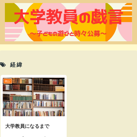
経緯
雑記
大学教員になるまで