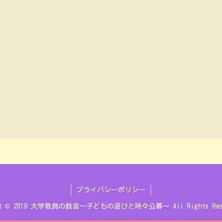
プライバシーポリシー
ght © 2019 大学教員の戯言～子どもの遊びと時々公募～ All Rights Rese