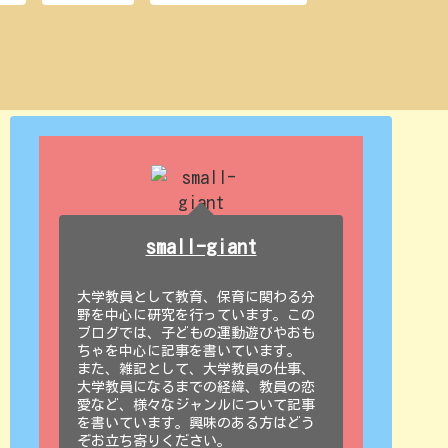
small-giant
大学教員として教育、保育に関わる分
野を中心に研究を行っています。この
ブログでは、子どもの運動遊びやおも
ちゃを中心に記事を書いています。
また、雑記として、大学教員の仕事、
大学教員になるまでの経緯、教員の恋
愛など、様々なジャンルについて記事
を書いています。興味のある方はどう
ぞお立ち寄りください。