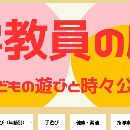
び（年齢別）
手遊び
健康・発達
指導