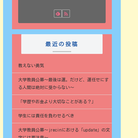
最近の投稿
教えない勇気
大学教員公募〜最後は運。だけど、運任せにす
る人間は絶対に受からない〜
「学歴やお金より大切なことがある？」
学生には責任を負わせるべき
大学教員公募～jrecinにおける「update」の文
字には要注意～