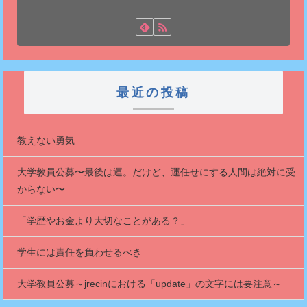
最近の投稿
教えない勇気
大学教員公募〜最後は運。だけど、運任せにする人間は絶対に受
からない〜
「学歴やお金より大切なことがある？」
学生には責任を負わせるべき
大学教員公募～jrecinにおける「update」の文字には要注意～