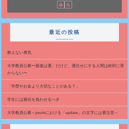
最近の投稿
教えない勇気
大学教員公募〜最後は運。だけど、運任せにする人間は絶対に受
からない〜
「学歴やお金より大切なことがある？」
学生には責任を負わせるべき
大学教員公募～jrecinにおける「update」の文字には要注意～