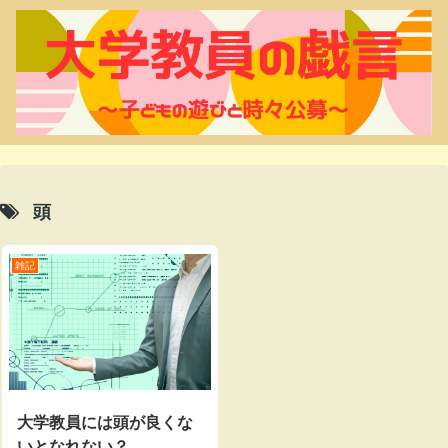
頭
雑記
大学教員には頭が良くな
いとなれない？