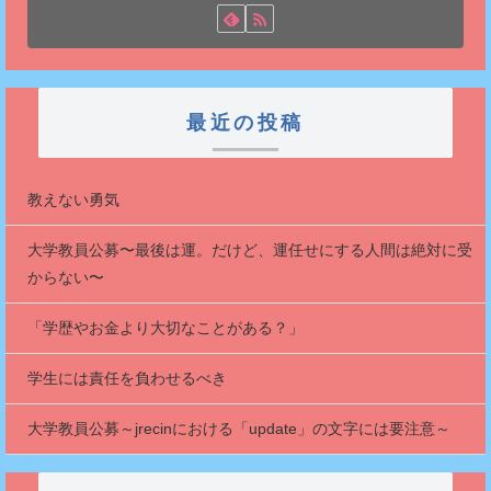
最近の投稿
教えない勇気
大学教員公募〜最後は運。だけど、運任せにする人間は絶対に受
からない〜
「学歴やお金より大切なことがある？」
学生には責任を負わせるべき
大学教員公募～jrecinにおける「update」の文字には要注意～