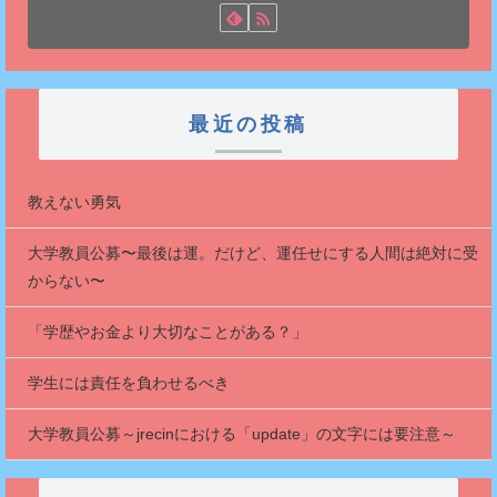
最近の投稿
教えない勇気
大学教員公募〜最後は運。だけど、運任せにする人間は絶対に受
からない〜
「学歴やお金より大切なことがある？」
学生には責任を負わせるべき
大学教員公募～jrecinにおける「update」の文字には要注意～