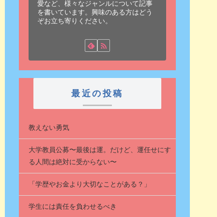
愛など、様々なジャンルについて記事
を書いています。興味のある方はどう
ぞお立ち寄りください。
最近の投稿
教えない勇気
大学教員公募〜最後は運。だけど、運任せにす
る人間は絶対に受からない〜
「学歴やお金より大切なことがある？」
学生には責任を負わせるべき