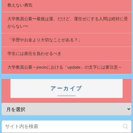
教えない勇気
大学教員公募〜最後は運。だけど、運任せにする人間は絶対に受
からない〜
「学歴やお金より大切なことがある？」
学生には責任を負わせるべき
大学教員公募～jrecinにおける「update」の文字には要注意～
アーカイブ