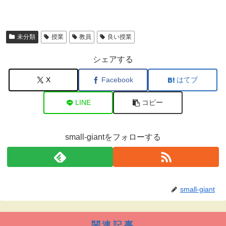
未分類
授業
教員
良い授業
シェアする
X
Facebook
はてブ
LINE
コピー
small-giantをフォローする
small-giant
関連記事