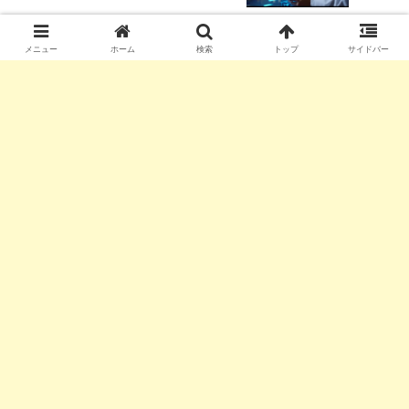
メニュー
ホーム
検索
トップ
サイドバー
コメント
コメントを書き込む
small-giant
大学教員として教育、保育に関わる分野を中心に研究を行