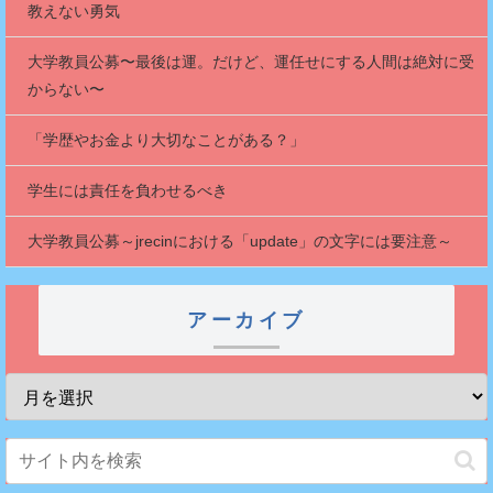
教えない勇気
大学教員公募〜最後は運。だけど、運任せにする人間は絶対に受
からない〜
「学歴やお金より大切なことがある？」
学生には責任を負わせるべき
大学教員公募～jrecinにおける「update」の文字には要注意～
アーカイブ