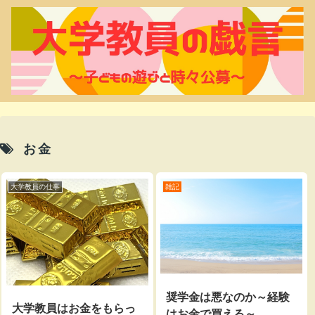
お金
大学教員の仕事
雑記
奨学金は悪なのか～経験
大学教員はお金をもらっ
はお金で買える～