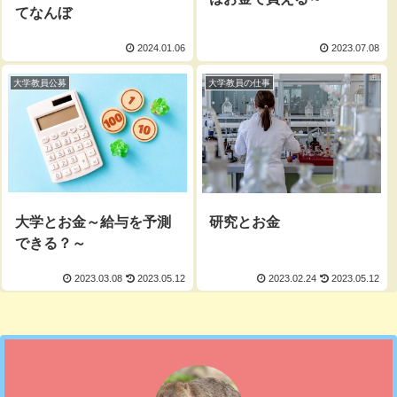
てなんぼ
2024.01.06
2023.07.08
大学教員公募
大学教員の仕事
大学とお金～給与を予測
研究とお金
できる？～
2023.03.08
2023.05.12
2023.02.24
2023.05.12