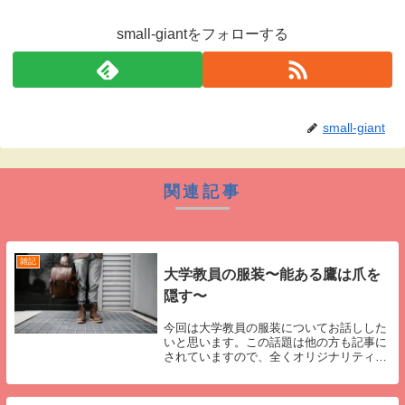
small-giantをフォローする
small-giant
関連記事
雑記
大学教員の服装〜能ある鷹は爪を
隠す〜
今回は大学教員の服装についてお話しした
いと思います。この話題は他の方も記事に
されていますので、全くオリジナリティが
ないのですが、やはり服装については触れ
ておきたいなと思い、記事にしています。
バラバラ大学教員の服装は本当にバラバラ