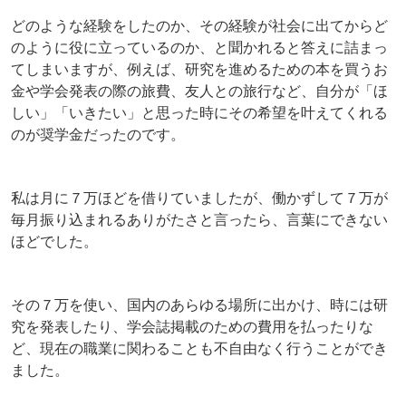
どのような経験をしたのか、その経験が社会に出てからど
のように役に立っているのか、と聞かれると答えに詰まっ
てしまいますが、例えば、研究を進めるための本を買うお
金や学会発表の際の旅費、友人との旅行など、自分が「ほ
しい」「いきたい」と思った時にその希望を叶えてくれる
のが奨学金だったのです。
私は月に７万ほどを借りていましたが、働かずして７万が
毎月振り込まれるありがたさと言ったら、言葉にできない
ほどでした。
その７万を使い、国内のあらゆる場所に出かけ、時には研
究を発表したり、学会誌掲載のための費用を払ったりな
ど、現在の職業に関わることも不自由なく行うことができ
ました。