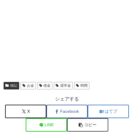
雑記
お金
借金
奨学金
時間
シェアする
X
Facebook
はてブ
LINE
コピー