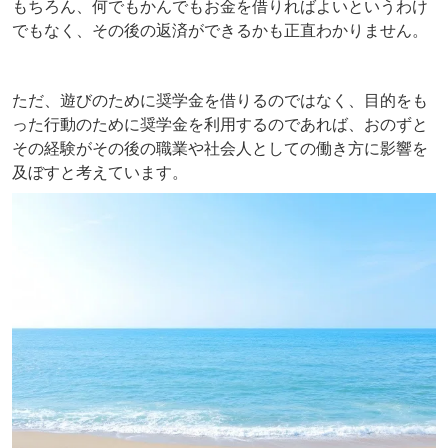
もちろん、何でもかんでもお金を借りればよいというわけ
でもなく、その後の返済ができるかも正直わかりません。
ただ、遊びのために奨学金を借りるのではなく、目的をも
った行動のために奨学金を利用するのであれば、おのずと
その経験がその後の職業や社会人としての働き方に影響を
及ぼすと考えています。