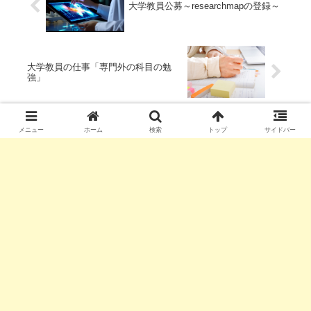
大学教員公募～researchmapの登録～
大学教員の仕事「専門外の科目の勉
強」
メニュー
ホーム
検索
トップ
サイドバー
コメント
コメントを書き込む