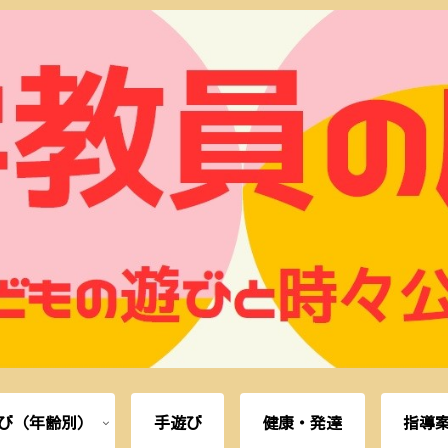
び（年齢別）
手遊び
健康・発達
指導