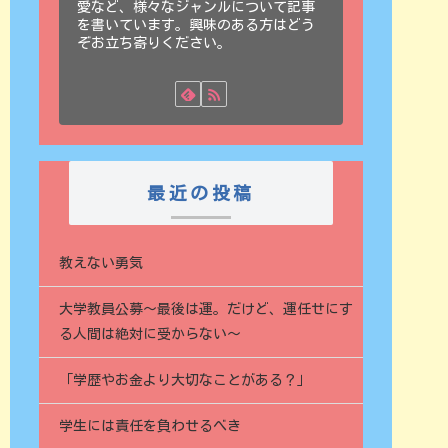
愛など、様々なジャンルについて記事
を書いています。興味のある方はどう
ぞお立ち寄りください。
最近の投稿
教えない勇気
大学教員公募〜最後は運。だけど、運任せにす
る人間は絶対に受からない〜
「学歴やお金より大切なことがある？」
学生には責任を負わせるべき