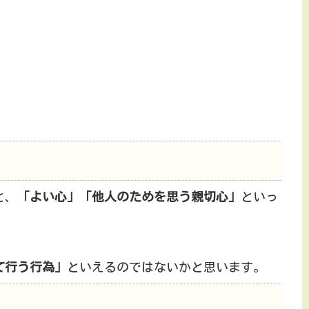
と、
「よい心」「他人のためを思う親切心」
といっ
て行う行為」
といえるのではないかと思います。