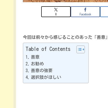
X
Facebook
今回は前々から感じることのあった「善意
Table of Contents
善意
お勧め
善意の強要
選択肢がほしい