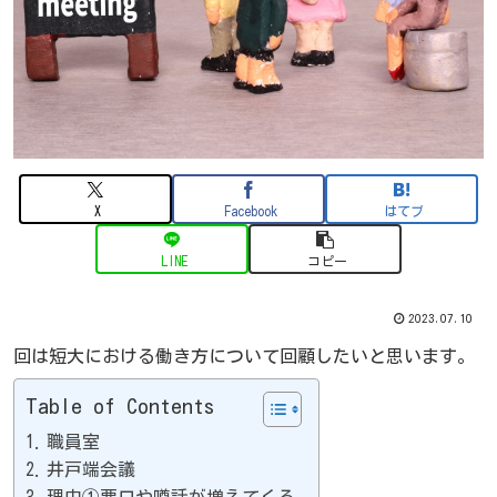
X
Facebook
はてブ
LINE
コピー
2023.07.10
回は短大における働き方について回顧したいと思います。
Table of Contents
職員室
井戸端会議
理由①悪口や噂話が増えてくる