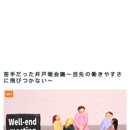
苦手だった井戸端会議～目先の働きやすさ
に飛びつかない～
雑記