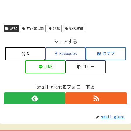
雑記
井戸端会議
無駄
短大教員
シェアする
X
Facebook
はてブ
LINE
コピー
small-giantをフォローする
small-giant