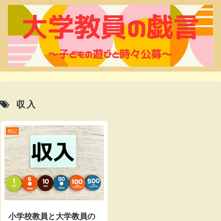
収入
雑記
小学校教員と大学教員の