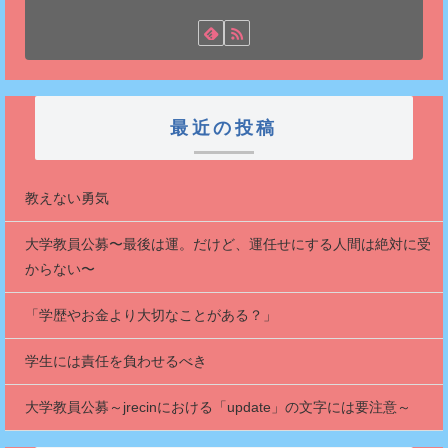
最近の投稿
教えない勇気
大学教員公募〜最後は運。だけど、運任せにする人間は絶対に受
からない〜
「学歴やお金より大切なことがある？」
学生には責任を負わせるべき
大学教員公募～jrecinにおける「update」の文字には要注意～