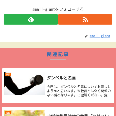
small-giantをフォローする
small-giant
関連記事
雑記
ダンベルと名言
今回は、ダンベルと名言についてお話しし
ようかと思います。※教員とは全く関係の
ない話となります。ご理解ください。変わ
らないものタイトルにも上げた「ダンベ
ル」と「名言」についてですが、この2つ
に共通することがおわかりでしょうか。一
見、全く関係が...
雑記