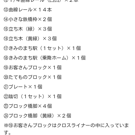
⑬曲線レール×１４本
⑭小さな鉄橋枠×２個
⑮立ち木（緑）×３個
⑯立ち木（黄緑）×３個
⑰きみのまち駅（１セット）×１個
⑱きみのまち駅（乗降ホーム）×１個
⑲お客さんブロック×１個
⑳たてものブロック×１個
㉑プレート×１個
㉒踏切（１セット）×１個
㉓ブロック橋脚×４個
㉔ブロック橋脚（黄緑）×２個
※⑲お客さんブロックはクロスライナーの中に入っていま
す。