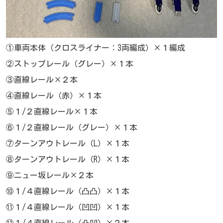
①車両本体（クロスライナー：3両編成）×１編成
②ストップレール（グレー）×１本
③直線レール×２本
④直線レール（赤）×１本
⑤１/２直線レール×１本
⑥１/２直線レール（グレー）×１本
⑦ターンアウトレール（L）×１本
⑧ターンアウトレール（R）×１本
⑨ニュー坂レール×２本
⑩１/４直線レール（凸凸）×１本
⑪１/４直線レール（凹凹）×１本
⑫１/４直線レール（凸凹）×２本