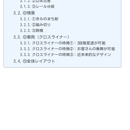
②立体交差
③レール分岐
◎情景
①きみのまち駅
②踏み切り
③鉄橋
◎車両（クロスライナー）
クロスライナーの特徴①：2段階変速が可能
クロスライナーの特徴②：お客さんの乗降が可能
クロスライナーの特徴③：近未来的なデザイン
◎全体レイアウト