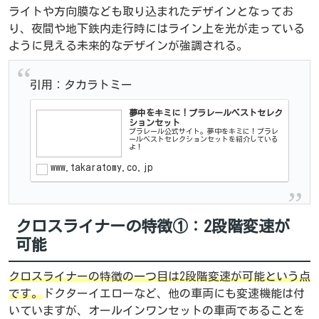
ライトや方向膜なども取り込まれたデザインとなってお
り、夜間や地下鉄内走行時にはライン上を光が走っている
ように見える未来的なデザインが強調される。
引用：タカラトミー
夢中をキミに！プラレールベストセレク
ションセット
プラレール公式サイト。夢中をキミに！プラレ
ールベストセレクションセットを紹介している
よ！
www.takaratomy.co.jp
クロスライナーの特徴①：2段階変速が
可能
クロスライナーの特徴の一つ目は2段階変速が可能という点
です。
ドクターイエローなど、他の車両にも変速機能は付
いていますが、オールインワンセットの車両であることを