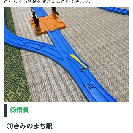
どちらでも進路を変えることができます。
◎情景
①きみのまち駅