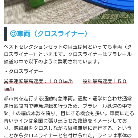
◎車両（クロスライナー）
ベストセレクションセットの目玉は何といっても車両（ク
ロスライナー）といえます。クロスライナーはプラレール
鉄道の中で以下のように説明されています。
・クロスライナー
営業運転最高速度：１００㎞/h
設計最高速度１５０
km/h
都市内を走行する通勤特急車両。通勤・通学に合わせ通常
運行区間内で特急運転を行うため、プラレール鉄道の中で
No.１の編成本数を誇り、目にする機会も多い。車両に走る
青いラインは全国に張り巡らせた路線をイメージしてお
り、路線網をクロスしながら縦横無尽に走行する、という
ことからクロスライナーと名付けられた。ラインは車体の