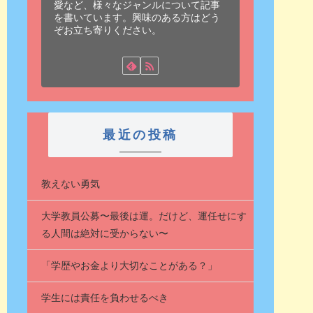
愛など、様々なジャンルについて記事
を書いています。興味のある方はどう
ぞお立ち寄りください。
最近の投稿
教えない勇気
大学教員公募〜最後は運。だけど、運任せにす
る人間は絶対に受からない〜
「学歴やお金より大切なことがある？」
学生には責任を負わせるべき