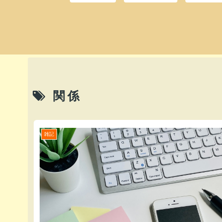
関係
雑記