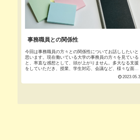
事務職員との関係性
今回は事務職員の方々との関係性についてお話ししたいと
思います。現在働いている大学の事務員の方々を見ている
と、率直な感想として、頭が上がりません。多大なる支援
をしていただき、授業、学生対応、会議など、様々な面で
お世話になっています。事務職員の...
2023.05.