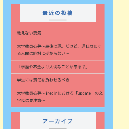
最近の投稿
教えない勇気
大学教員公募〜最後は運。だけど、運任せにす
る人間は絶対に受からない〜
「学歴やお金より大切なことがある？」
学生には責任を負わせるべき
大学教員公募～jrecinにおける「update」の文
字には要注意～
アーカイブ