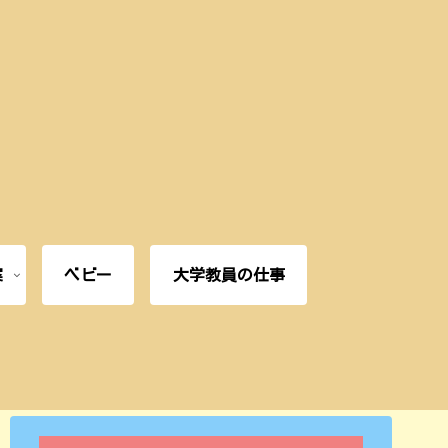
案
ベビー
大学教員の仕事