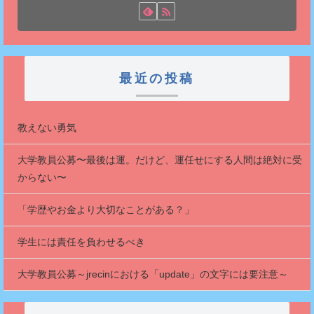
最近の投稿
教えない勇気
大学教員公募〜最後は運。だけど、運任せにする人間は絶対に受
からない〜
「学歴やお金より大切なことがある？」
学生には責任を負わせるべき
大学教員公募～jrecinにおける「update」の文字には要注意～