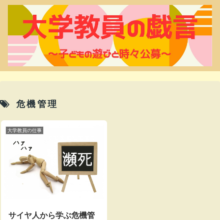
危機管理
大学教員の仕事
サイヤ人から学ぶ危機管