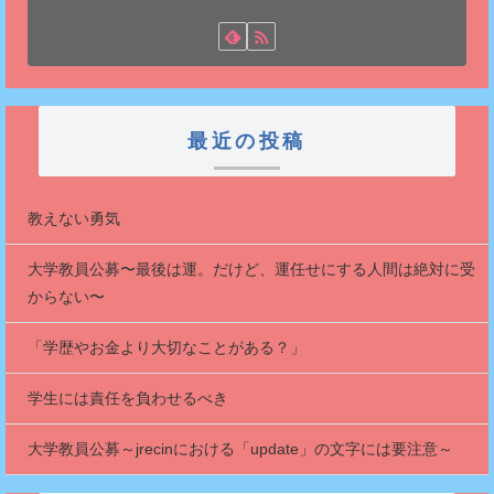
最近の投稿
教えない勇気
大学教員公募〜最後は運。だけど、運任せにする人間は絶対に受
からない〜
「学歴やお金より大切なことがある？」
学生には責任を負わせるべき
大学教員公募～jrecinにおける「update」の文字には要注意～