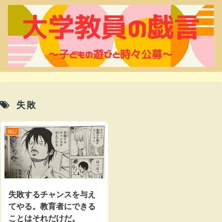
失敗
雑記
失敗するチャンスを与え
てやる。教育者にできる
ことはそれだけだ。