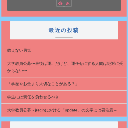
最近の投稿
教えない勇気
大学教員公募〜最後は運。だけど、運任せにする人間は絶対に受
からない〜
「学歴やお金より大切なことがある？」
学生には責任を負わせるべき
大学教員公募～jrecinにおける「update」の文字には要注意～