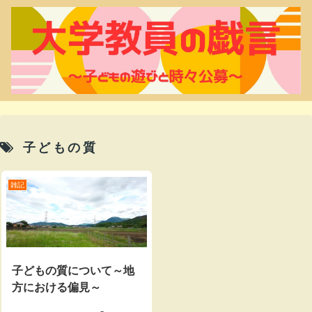
子どもの質
雑記
子どもの質について～地
方における偏見～