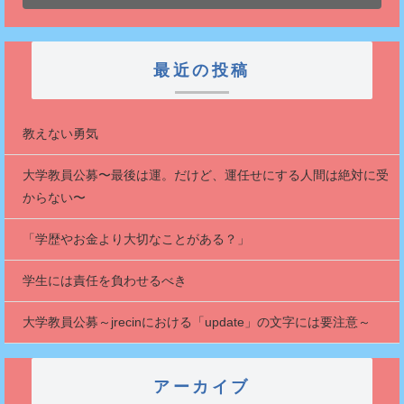
最近の投稿
教えない勇気
大学教員公募〜最後は運。だけど、運任せにする人間は絶対に受
からない〜
「学歴やお金より大切なことがある？」
学生には責任を負わせるべき
大学教員公募～jrecinにおける「update」の文字には要注意～
アーカイブ