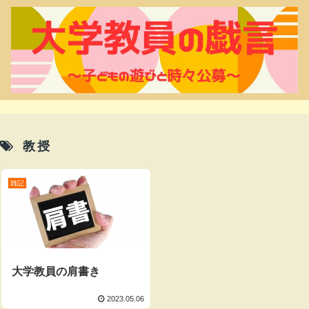
教授
雑記
大学教員の肩書き
2023.05.06