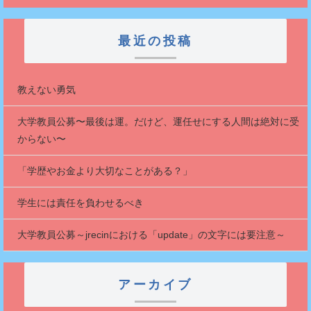
最近の投稿
教えない勇気
大学教員公募〜最後は運。だけど、運任せにする人間は絶対に受
からない〜
「学歴やお金より大切なことがある？」
学生には責任を負わせるべき
大学教員公募～jrecinにおける「update」の文字には要注意～
アーカイブ