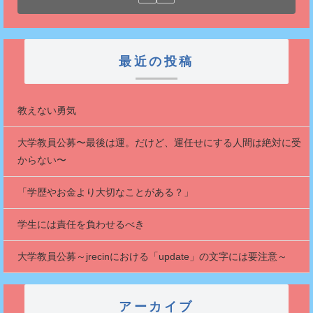
最近の投稿
教えない勇気
大学教員公募〜最後は運。だけど、運任せにする人間は絶対に受
からない〜
「学歴やお金より大切なことがある？」
学生には責任を負わせるべき
大学教員公募～jrecinにおける「update」の文字には要注意～
アーカイブ