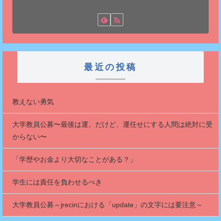
最近の投稿
教えない勇気
大学教員公募〜最後は運。だけど、運任せにする人間は絶対に受
からない〜
「学歴やお金より大切なことがある？」
学生には責任を負わせるべき
大学教員公募～jrecinにおける「update」の文字には要注意～