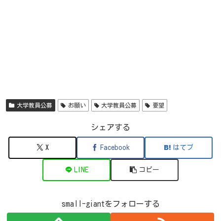
大学教員公募
お願い
大学教員公募
要望
シェアする
X
Facebook
はてブ
LINE
コピー
small-giantをフォローする