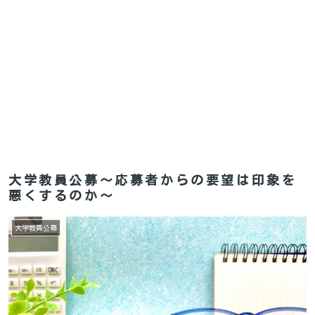
大学教員公募～応募者からの要望は印象を
悪くするのか～
大学教員公募