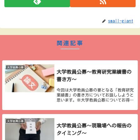
small-giant
関連記事
大学教員公募
大学教員公募～教育研究業績書の
書き方～
今回は大学教員公募の要となる「教育研究
業績書」の書き方についてお話ししようと
思います。※大学教員公募についてお得な
情報をまとめています。noteにて有料とは
なりますが、２０本以上の記事が詰まって
いますので、ご参考になれば幸いです。教
育研究業...
大学教員公募
大学教員公募～現職場への報告の
タイミング～