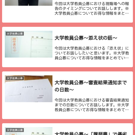
今回は大学教員公募における現職場への報
告のタイミングについてお話しします。※
大学教員公募についてお得な情報をまとめ
ています。noteにて有料とはなりますが、
２０本以上の記事が詰まっていますので、
ご参考になれば幸いです。退職意志の伝達
大学教員...
大学教員公募
大学教員公募～添え状の話～
今回は大学教員公募における「添え状」に
ついてお話ししたいと思います。※大学教
員公募についてお得な情報をまとめていま
す。noteにて有料とはなりますが、２０本
以上の記事が詰まっていますので、ご参考
になれば幸いです。添え状とは若い方は聞
き慣れな...
大学教員公募
大学教員公募～審査結果通知まで
の日数～
今回は大学教員公募における審査結果通知
までの日数についてお話しします。※大学
教員公募についてお得な情報をまとめてい
ます。noteにて有料とはなりますが、２０
本以上の記事が詰まっていますので、ご参
考になれば幸いです。結果通知の日数はま
ちまち公...
大学教員公募
大学教員公募～「履歴書」で優劣