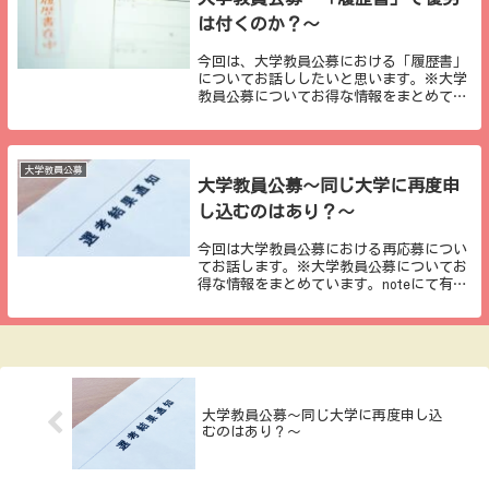
は付くのか？～
今回は、大学教員公募における「履歴書」
についてお話ししたいと思います。※大学
教員公募についてお得な情報をまとめてい
ます。noteにて有料とはなりますが、２０
本以上の記事が詰まっていますので、ご参
考になれば幸いです。履歴書における優劣
結論から...
大学教員公募
大学教員公募～同じ大学に再度申
し込むのはあり？～
今回は大学教員公募における再応募につい
てお話します。※大学教員公募についてお
得な情報をまとめています。noteにて有料
とはなりますが、２０本以上の記事が詰ま
っていますので、ご参考になれば幸いで
す。大学から出される複数公募公募数がピ
ークを迎え...
大学教員公募～同じ大学に再度申し込
むのはあり？～