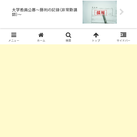
大学教員公募〜勝利の記録(非常勤講
師)〜
メニュー
ホーム
検索
トップ
サイドバー
コメント
コメントを書き込む