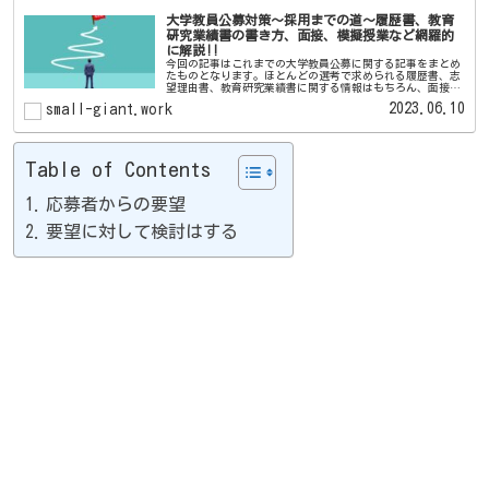
大学教員公募対策～採用までの道～履歴書、教育
研究業績書の書き方、面接、模擬授業など網羅的
に解説!!
今回の記事はこれまでの大学教員公募に関する記事をまとめ
たものとなります。ほとんどの選考で求められる履歴書、志
望理由書、教育研究業績書に関する情報はもちろん、面接や
公募の分析などについても書いています。記事はnoteに書い
2023.06.10
small-giant.work
ているものが基となっ...
Table of Contents
応募者からの要望
要望に対して検討はする