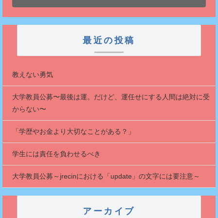
最近の投稿
教えない勇気
大学教員公募〜最後は運。だけど、運任せにする人間は絶対に受
からない〜
「学歴やお金より大切なことがある？」
学生には責任を負わせるべき
大学教員公募～jrecinにおける「update」の文字には要注意～
アーカイブ