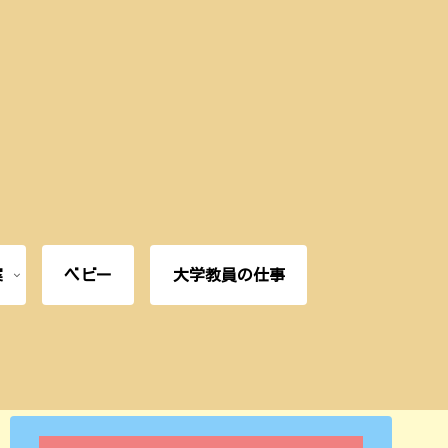
案
ベビー
大学教員の仕事