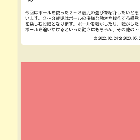
～
今回はボールを使った２～３歳児の遊びを紹介したいと思
います。２～３歳児はボールの多様な動きや操作する感覚
を楽しむ段階となります。ボールを転がしたり、転がした
ボールを追いかけるといった動きはもちろん、その他のい
ろいろな動きを楽しみながら、ボー...
2022.02.24
2023.05.