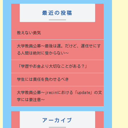
最近の投稿
教えない勇気
大学教員公募〜最後は運。だけど、運任せにす
る人間は絶対に受からない〜
「学歴やお金より大切なことがある？」
学生には責任を負わせるべき
大学教員公募～jrecinにおける「update」の文
字には要注意～
アーカイブ