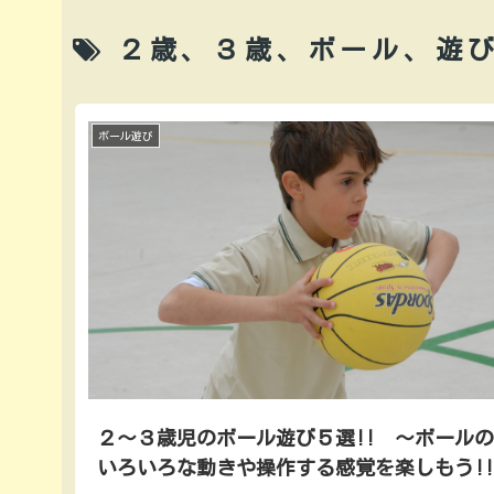
２歳、３歳、ボール、遊
ボール遊び
２～３歳児のボール遊び５選!! ～ボール
いろいろな動きや操作する感覚を楽しもう!