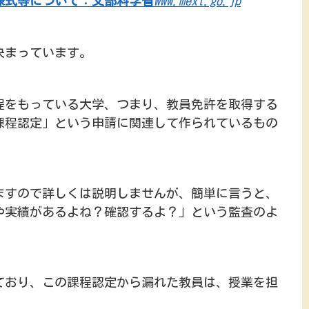
様式等について：文部科学省
www.mext.go.jp
決まっています。
程をもっている大学、つまり、教員免許を取得する
課程認定」という申請に関連して作られているもの
ますので詳しくは説明しませんが、簡単に言うと、
や実績があるよね？確認するよ？」という監査のよ
ており、この課程認定から漏れた教員は、授業を担