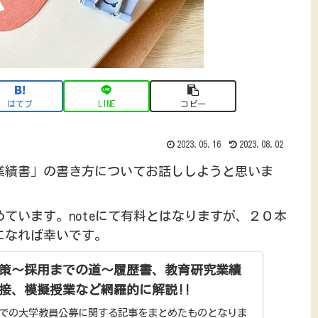
はてブ
LINE
コピー
2023.05.16
2023.08.02
業績書」の書き方についてお話ししようと思いま
ています。noteにて有料とはなりますが、２０本
になれば幸いです。
策～採用までの道～履歴書、教育研究業績
接、模擬授業など網羅的に解説!!
での大学教員公募に関する記事をまとめたものとなりま