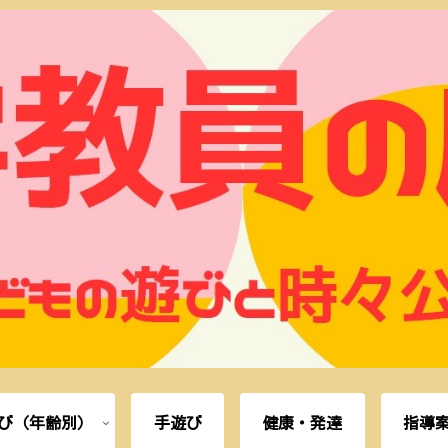
び（年齢別）
手遊び
健康・発達
指導