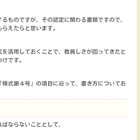
するものですが、その認定に関わる書類ですので、
もらえたらと思います。
式を活用しておくことで、教員しさが回ってきたと
わけです。
「様式第４号」の項目に沿って、書き方についてお
ればならないこととして、