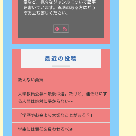
愛など、様々なジャンルについて記事
を書いています。興味のある方はどう
ぞお立ち寄りください。
最近の投稿
教えない勇気
大学教員公募〜最後は運。だけど、運任せにす
る人間は絶対に受からない〜
「学歴やお金より大切なことがある？」
学生には責任を負わせるべき