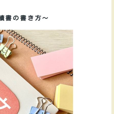
績書の書き方～