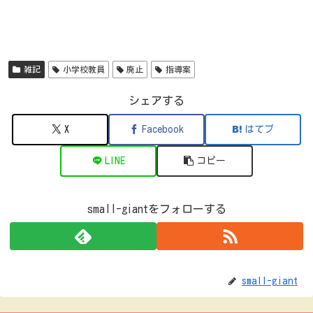
雑記
小学校教員
廃止
指導案
シェアする
X
Facebook
はてブ
LINE
コピー
small-giantをフォローする
small-giant