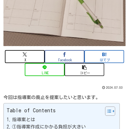
X
Facebook
はてブ
LINE
コピー
2024.07.03
今回は指導案の廃止を提案したいと思います。
Table of Contents
指導案とは
①指導案作成にかかる負担が大きい