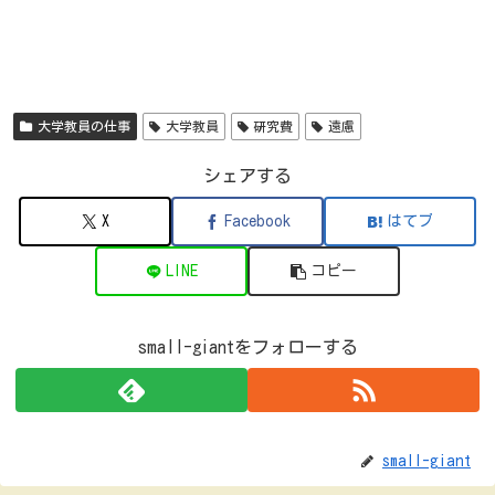
大学教員の仕事
大学教員
研究費
遠慮
シェアする
X
Facebook
はてブ
LINE
コピー
small-giantをフォローする
small-giant