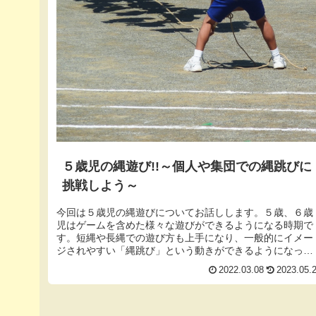
５歳児の縄遊び!!～個人や集団での縄跳びに
挑戦しよう～
今回は５歳児の縄遊びについてお話しします。５歳、６歳
児はゲームを含めた様々な遊びができるようになる時期で
す。短縄や長縄での遊び方も上手になり、一般的にイメー
ジされやすい「縄跳び」という動きができるようになって
きます。そのため、一定の回数を目...
2022.03.08
2023.05.