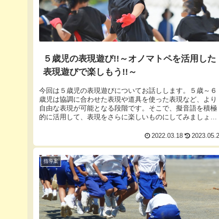
５歳児の表現遊び!!～オノマトペを活用した
表現遊びで楽しもう!!～
今回は５歳児の表現遊びについてお話しします。５歳～６
歳児は協調に合わせた表現や道具を使った表現など、より
自由な表現が可能となる段階です。そこで、擬音語を積極
的に活用して、表現をさらに楽しいものにしてみましょ
う。擬音語は「オノマトペ」とも呼ば...
2022.03.18
2023.05.
指導案