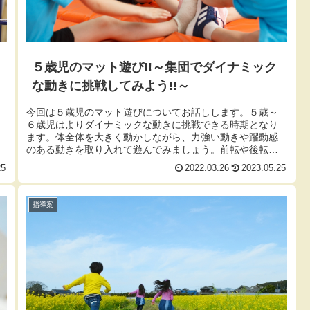
５歳児のマット遊び!!～集団でダイナミック
な動きに挑戦してみよう!!～
今回は５歳児のマット遊びについてお話しします。５歳～
６歳児はよりダイナミックな動きに挑戦できる時期となり
ます。体全体を大きく動かしながら、力強い動きや躍動感
のある動きを取り入れて遊んでみましょう。前転や後転と
いったいわゆる「体操」と呼ばれる...
25
2022.03.26
2023.05.25
指導案