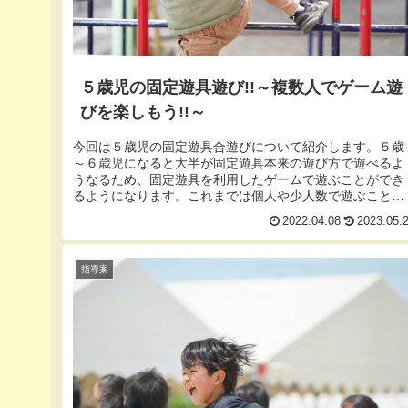
５歳児の固定遊具遊び!!～複数人でゲーム遊
びを楽しもう!!～
今回は５歳児の固定遊具合遊びについて紹介します。５歳
～６歳児になると大半が固定遊具本来の遊び方で遊べるよ
うなるため、固定遊具を利用したゲームで遊ぶことができ
るようになります。これまでは個人や少人数で遊ぶことが
多かったかもしれませんが、個人で...
2022.04.08
2023.05.
指導案