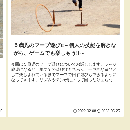
５歳児のフープ遊び!!～個人の技能を磨きな
がら、ゲームでも楽しもう!!～
今回は５歳児のフープ遊びについてお話しします。５～６
歳児になると、集団での遊びはもちろん、一般的な遊びと
して楽しまれている腰でフープで回す遊びもできるように
なってきます。リズムやテンポによって回ったり回らなか
ったりしますので、安定して回せる...
25
2022.02.08
2023.05.25