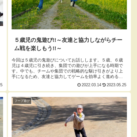
５歳児の鬼遊び!!～友達と協力しながらチー
ム戦を楽しもう!!～
今回は５歳児の鬼遊びについてお話しします。５歳、６歳
児は４歳児に引き続き、集団での遊びが上手になる時期で
す。中でも、チームや集団での戦略的な駆け引きがより上
手になるため、友達と協力してゲームを効率よく進めるこ
とができるようになります。そのた...
25
2022.03.14
2023.05.25
フープ遊び