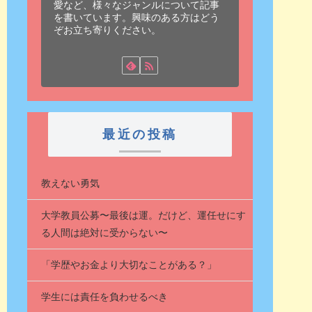
愛など、様々なジャンルについて記事
を書いています。興味のある方はどう
ぞお立ち寄りください。
最近の投稿
教えない勇気
大学教員公募〜最後は運。だけど、運任せにす
る人間は絶対に受からない〜
「学歴やお金より大切なことがある？」
学生には責任を負わせるべき