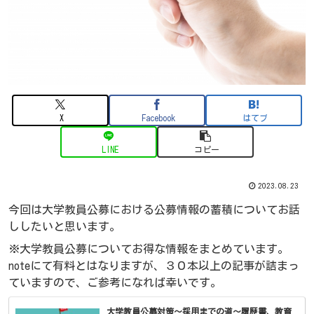
X
Facebook
はてブ
LINE
コピー
2023.08.23
今回は大学教員公募における公募情報の蓄積についてお話
ししたいと思います。
※大学教員公募についてお得な情報をまとめています。
noteにて有料とはなりますが、３０本以上の記事が詰まっ
ていますので、ご参考になれば幸いです。
大学教員公募対策～採用までの道～履歴書、教育