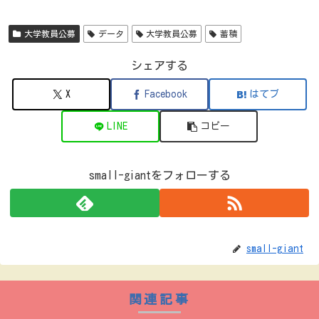
大学教員公募
データ
大学教員公募
蓄積
シェアする
X
Facebook
はてブ
LINE
コピー
small-giantをフォローする
small-giant
関連記事