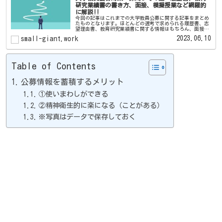
研究業績書の書き方、面接、模擬授業など網羅的
に解説!!
今回の記事はこれまでの大学教員公募に関する記事をまとめ
たものとなります。ほとんどの選考で求められる履歴書、志
望理由書、教育研究業績書に関する情報はもちろん、面接や
公募の分析などについても書いています。記事はnoteに書い
2023.06.10
small-giant.work
ているものが基となっ...
Table of Contents
公募情報を蓄積するメリット
①使いまわしができる
②精神衛生的に楽になる（ことがある）
※写真はデータで保存しておく