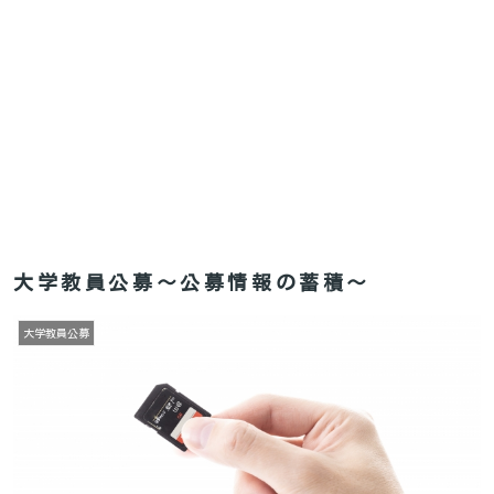
大学教員公募～公募情報の蓄積～
大学教員公募