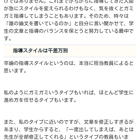
けではありません。これまでがちがちに指導してきた人間
が急にスタイルを変えられるわけもなく、気を抜くとガミ
ガミ指導してしまうこともあります。そのため、時々は
「誰の論文を書いているのか」と自分に言い聞かせて、学
生の文章と指導のバランスを保とうと努力している最中で
す。
指導スタイルは千差万別
卒論の指導スタイルというのは、本当に担当教員によると
思います。
私のようにガミガミいうタイプもいれば、ほとんど学生に
進め方を任せるタイプもいます。
また、私のタイプに近いのですが、文章を修正しすぎるが
あまり、学生からすると、「一度出してしまえば、あとは
先生が全部修正してくれる」というタイプの教員もいま