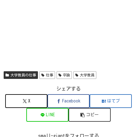
大学教員の仕事
仕事
卒論
大学教員
シェアする
X
Facebook
はてブ
LINE
コピー
small-giantをフォローする