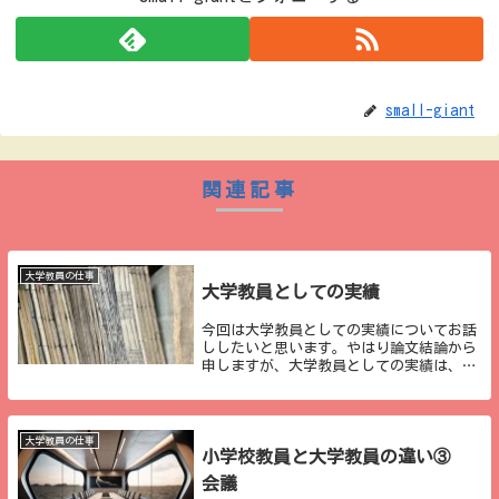
small-giant
関連記事
大学教員の仕事
大学教員としての実績
今回は大学教員としての実績についてお話
ししたいと思います。やはり論文結論から
申しますが、大学教員としての実績は、や
はり「論文」だと思うのです。現代ではテ
レビやネットが発達し、YouTubeなどを通
じて情報を発信できる時代となりました。
そのた...
大学教員の仕事
小学校教員と大学教員の違い③
会議