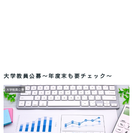
大学教員公募〜年度末も要チェック〜
大学教員公募