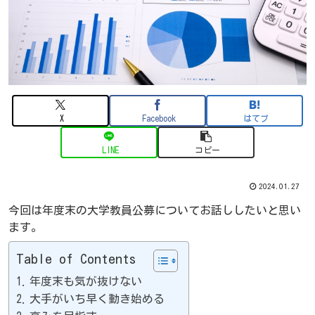
X
Facebook
はてブ
LINE
コピー
2024.01.27
今回は年度末の大学教員公募についてお話ししたいと思い
ます。
Table of Contents
年度末も気が抜けない
大手がいち早く動き始める