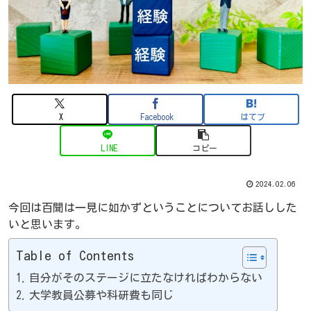
X
Facebook
はてブ
LINE
コピー
2024.02.06
今回は百聞は一見に如かずということについてお話しした
いと思います。
Table of Contents
自分がそのステージに立たなければわからない
大学教員公募や科研費も同じ