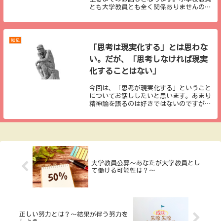
とも大学教員とも全く関係ありませんの
で、本当に興味のある方のみ、お読みいた
だけたらと思います。内容についても、コ
ツや秘訣などが書いてあるのではなく、自
分の経験を書い...
雑記
「思考は現実化する」とは思わな
い。だが、「思考しなければ現実
化することはない」
今回は、「思考が現実化する」ということ
についてお話ししたいと思います。あまり
精神論を語るのは好きではないのですが、
私が大学教員になるために必要な要素であ
ったことは間違いありませんので、お話し
させていただきます。「思考は現実化す
る」とは思わな...
大学教員公募〜あなたが大学教員とし
て働ける可能性は？〜
正しい努力とは？～結果が伴う努力を