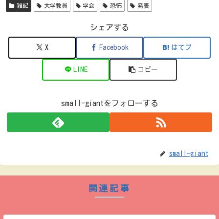
雑記
大学教員
学会
恐怖
発表
シェアする
X
Facebook
はてブ
LINE
コピー
small-giantをフォローする
small-giant
関連記事