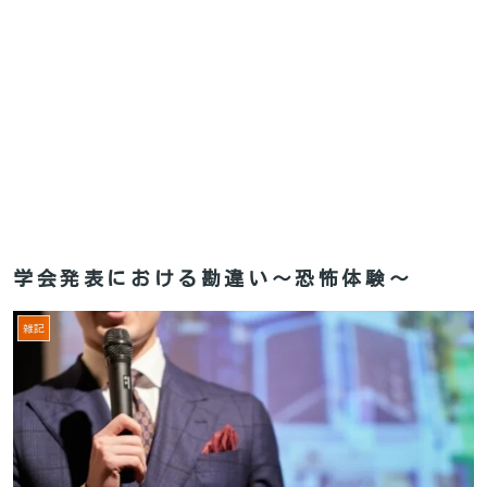
学会発表における勘違い〜恐怖体験〜
雑記