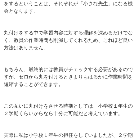
をするということは、それぞれが「小さな先生」になる機
会となります。
丸付けをする中で学習内容に対する理解を深めるだけでな
く、教員の作業時間も削減してくれるため、これほど良い
方法はありません。
もちろん、最終的には教員がチェックする必要があるので
すが、ゼロから丸を付けるときよりもはるかに作業時間を
短縮することができます。
この互いに丸付けをさせる時期としては、小学校１年生の
２学期くらいからなら十分に可能だと考えています。
実際に私は小学校１年生の担任をしていましたが、２学期