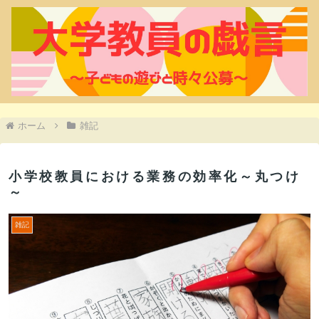
ホーム
雑記
小学校教員における業務の効率化～丸つけ
～
雑記