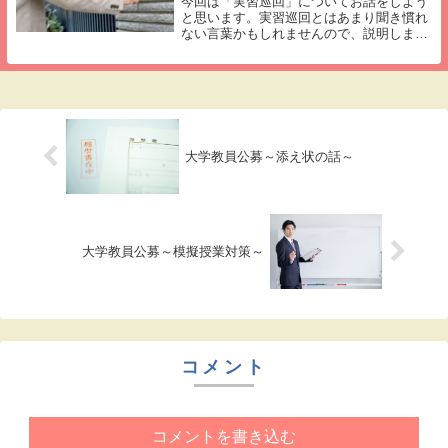
今回は「実習巡回」についてお話をしよう
と思います。実習巡回とはあまり聞き慣れ
ない言葉かもしれませんので、説明しま
す。この実習巡回というのは、すべての大
学の学部、学科で行われる仕事ではありま
せん。この巡回業務は、基本的に保育士資
格を取得するた...
大学教員公募～添え状の話～
大学教員公募～模擬授業対策～
コメント
コメントを書き込む