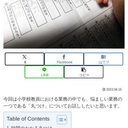
X
Facebook
はてブ
LINE
コピー
2023.06.15
今回は小学校教員における業務の中でも、悩ましい業務の
一つである「丸つけ」についてお話ししたいと思います。
Table of Contents