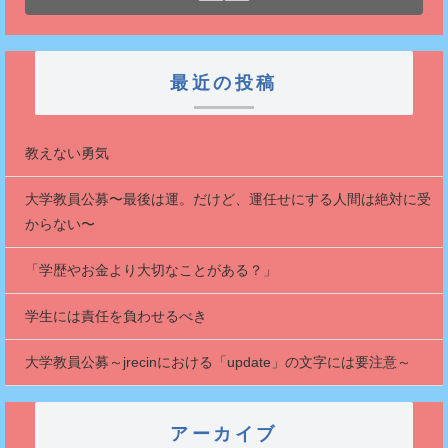
最近の投稿
教えない勇気
大学教員公募〜最後は運。だけど、運任せにする人間は絶対に受
からない〜
「学歴やお金より大切なことがある？」
学生には責任を負わせるべき
大学教員公募～jrecinにおける「update」の文字には要注意～
アーカイブ