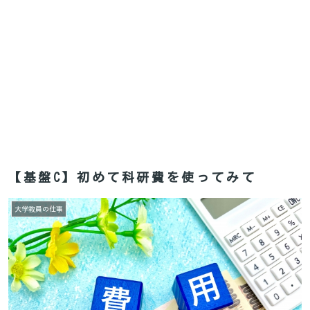
【基盤C】初めて科研費を使ってみて
大学教員の仕事