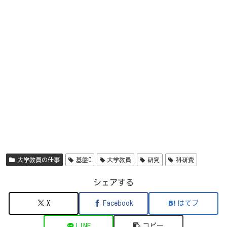
大学教員の仕事
基盤C
大学教員
研究
科研費
シェアする
X
Facebook
はてブ
LINE
コピー