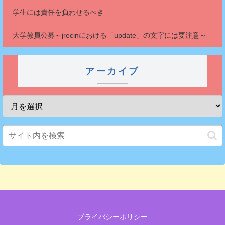
学生には責任を負わせるべき
大学教員公募～jrecinにおける「update」の文字には要注意～
アーカイブ
プライバシーポリシー