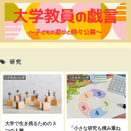
研究
大学教員の仕事
大学教員の仕事
大学で生き残るための３
「小さな研究も積み重ね
つの人種