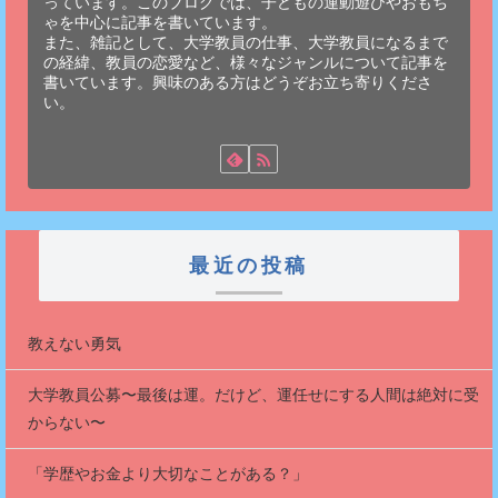
っています。このブログでは、子どもの運動遊びやおもち
ゃを中心に記事を書いています。
また、雑記として、大学教員の仕事、大学教員になるまで
の経緯、教員の恋愛など、様々なジャンルについて記事を
書いています。興味のある方はどうぞお立ち寄りくださ
い。
最近の投稿
教えない勇気
大学教員公募〜最後は運。だけど、運任せにする人間は絶対に受
からない〜
「学歴やお金より大切なことがある？」