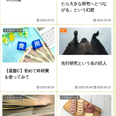
たら大きな研究へとつな
がる」という幻想
2024.03.31
2024.03.28
大学教員の仕事
雑記
先行研究という名の巨人
【基盤C】初めて科研費
を使ってみて
2023.08.29
2023.05.08
2023.05.12
大学教員の仕事
大学教員の仕事