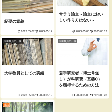
サラミ論文～論文におい
しい作り方はない～
紀要の意義
2023.05.07
2023.05.12
2023.05.06
2023.05.12
大学教員の仕事
大学教員の仕事
大学教員としての実績
若手研究者（博士号無
し）が科研費（基盤C）
を獲得するための方法
2023.05.06
2023.05.12
2023.05.06
2023.08.28
雑記